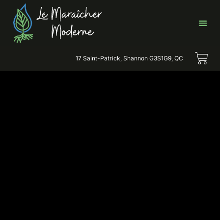
17 Saint-Patrick, Shannon G3S1G9, QC