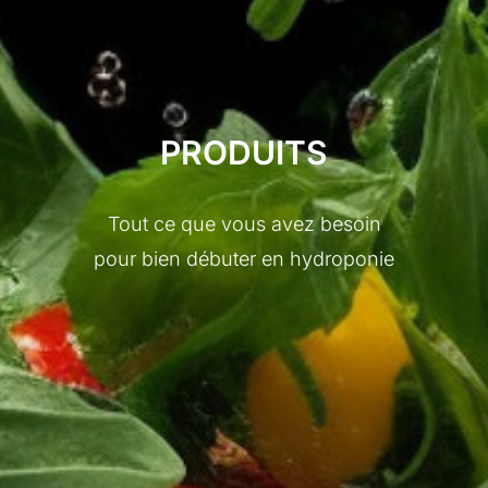
PRODUITS
Tout ce que vous avez besoin
pour bien débuter en hydroponie