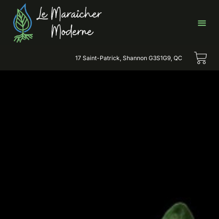
17 Saint-Patrick, Shannon G3S1G9, QC