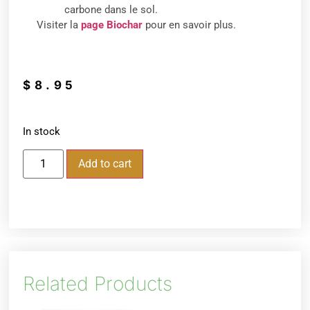
carbone dans le sol.
Visiter la
page Biochar
pour en savoir plus.
$
8.95
In stock
Add to cart
Related Products