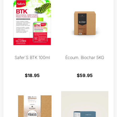
Safer`s BTK 100ml
Écoum. Biochar 5KG
$
18.95
$
59.95