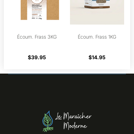
Écoum. Frass 3KG
Écoum. Frass 1KG
$
39.95
$
14.95