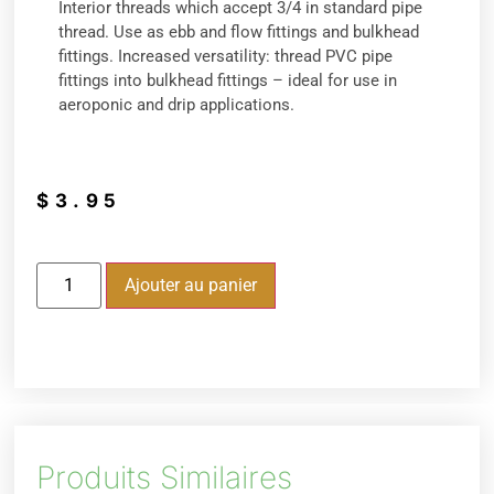
Interior threads which accept 3/4 in standard pipe
thread. Use as ebb and flow fittings and bulkhead
fittings. Increased versatility: thread PVC pipe
fittings into bulkhead fittings – ideal for use in
aeroponic and drip applications.
$
3.95
Ajouter au panier
Produits Similaires