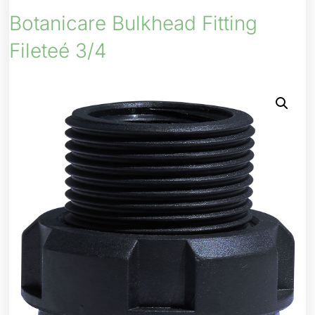
Botanicare Bulkhead Fitting
Fileteé 3/4