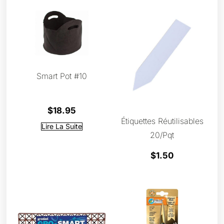
Smart Pot #10
$
18.95
Étiquettes Réutilisables
Lire La Suite
20/pqt
$
1.50