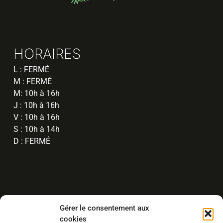
HORAIRES
L : FERMÉ
M : FERMÉ
M: 10h à 16h
J : 10h à 16h
V : 10h à 16h
S : 10h à 14h
D : FERMÉ
Gérer le consentement aux
17 Saint-Patrick, Shannon G3S1G9, QC
cookies