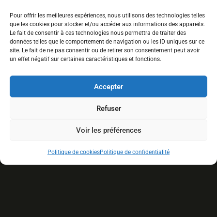
info@lemaraichermoderne.com
Pour offrir les meilleures expériences, nous utilisons des technologies telles
(581) 998-4988
que les cookies pour stocker et/ou accéder aux informations des appareils.
Le fait de consentir à ces technologies nous permettra de traiter des
données telles que le comportement de navigation ou les ID uniques sur ce
site. Le fait de ne pas consentir ou de retirer son consentement peut avoir
un effet négatif sur certaines caractéristiques et fonctions.
Accepter
Refuser
Voir les préférences
Politique de cookies
Politique de confidentialité