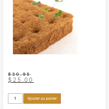
$
30.95
$
25.00
Ajouter au panier