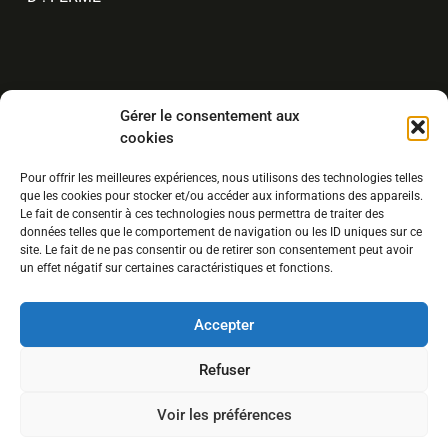
Gérer le consentement aux
cookies
17 Saint-Patrick, Shannon G3S1G9, QC
Pour offrir les meilleures expériences, nous utilisons des technologies telles
info@lemaraichermoderne.com
que les cookies pour stocker et/ou accéder aux informations des appareils.
Le fait de consentir à ces technologies nous permettra de traiter des
(581) 998-4988
données telles que le comportement de navigation ou les ID uniques sur ce
site. Le fait de ne pas consentir ou de retirer son consentement peut avoir
un effet négatif sur certaines caractéristiques et fonctions.
Accepter
Refuser
Voir les préférences