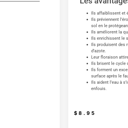
Les avantages
Ils affaiblissent e
Ils préviennent l’é
sol en le protégeant
Ils améliorent la qu
Ils enrichissent le
Ils produisent des
d’azote.
Leur floraison atti
Ils brisent le cycle
Ils forment un exce
surface après le fa
Ils aident l’eau à s’
enfouis.
$
8.95