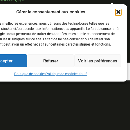
.com
Gérer le consentement aux cookies
es meilleures expériences, nous utilisons des technologies telles que les
 stocker et/ou accéder aux informations des appareils. Le fait de consentir à
gies nous permettra de traiter des données telles que le comportement de
 les ID uniques sur ce site. Le fait de ne pas consentir ou de retirer son
 peut avoir un effet négatif sur certaines caractéristiques et fonctions.
cepter
Refuser
Voir les préférences
Politique de cookies
Politique de confidentialité
© 2026,Le Maraîcher Moderne - Tous Droits Réservés