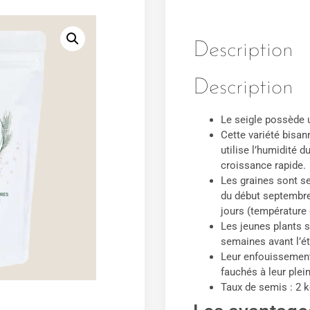
Description
Description
Le seigle possède 
Cette variété bisann
utilise l’humidité 
croissance rapide.
Les graines sont se
du début septembre 
jours (température 
Les jeunes plants s
semaines avant l’é
Leur enfouissement 
fauchés à leur plei
Taux de semis : 2 