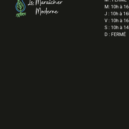
M: 10h à 1
J : 10h à 16
V : 10h à 1
S : 10h à 1
D : FERMÉ