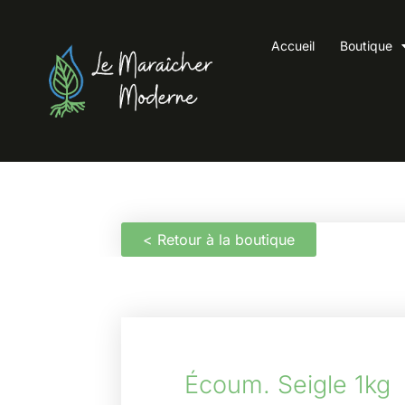
Accueil
Boutique
< Retour à la boutique
Écoum. Seigle 1kg