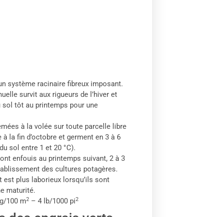
un système racinaire fibreux imposant.
uelle survit aux rigueurs de l’hiver et
du sol tôt au printemps pour une
mées à la volée sur toute parcelle libre
à la fin d’octobre et germent en 3 à 6
du sol entre 1 et 20 °C).
ont enfouis au printemps suivant, 2 à 3
tablissement des cultures potagères.
est plus laborieux lorsqu’ils sont
ne maturité.
2
2
kg/100 m
– 4 lb/1000 pi