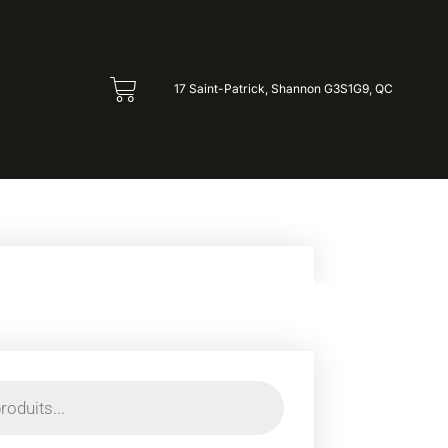
17 Saint-Patrick, Shannon G3S1G9, QC