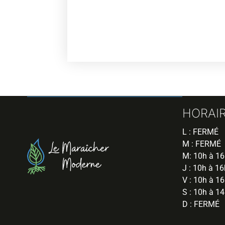
HORAI
L : FERMÉ
M : FERMÉ
M: 10h à 1
J : 10h à 16
V : 10h à 1
S : 10h à 1
D : FERMÉ