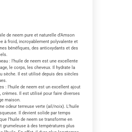
uile de neem pure et naturelle d’Amson
e à froid, incroyablement polyvalente et
ines bénéfiques, des antioxydants et des
els.
eau : l’huile de neem est une excellente
sage, le corps, les cheveux. Il hydrate la
u sèche. Il est utilisé depuis des siècles
ues.
es : l’huile de neem est un excellent ajout
 crèmes. Il est utilisé pour faire diverses
age maison.
e odeur terreuse verte (ail/noix). L’huile
squeuse. Il devient solide par temps
l que l’huile de neem se transforme en
oit grumeleuse à des températures plus