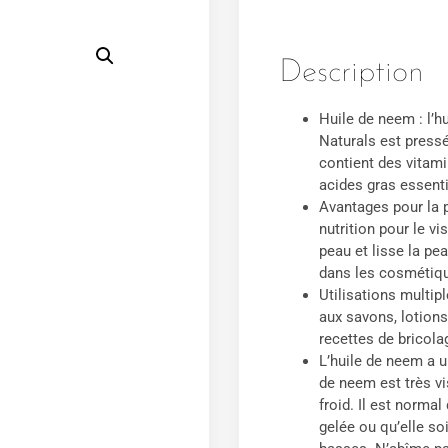
Description
Huile de neem : l’h
Naturals est pressé
contient des vitam
acides gras essenti
Avantages pour la p
nutrition pour le vi
peau et lisse la pea
dans les cosmétiq
Utilisations multipl
aux savons, lotions,
recettes de bricol
L’huile de neem a un
de neem est très vi
froid. Il est norma
gelée ou qu’elle s