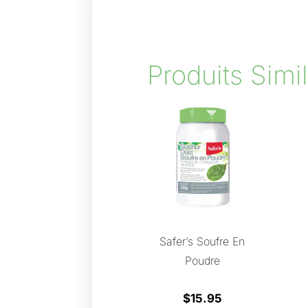
Produits Simil
Safer’s Soufre En
Poudre
$
15.95