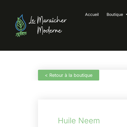
Accueil
Boutique
< Retour à la boutique
Huile Neem