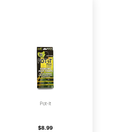
Pot-It
$
8.99