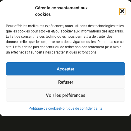
Gérer le consentement aux
cookies
Pour offrir les meilleures expériences, nous utilisons des technologies telles
que les cookies pour stocker et/ou accéder aux informations des appareils.
17 Saint-Patrick, Shannon G3S1G9, QC
Le fait de consentir à ces technologies nous permettra de traiter des
données telles que le comportement de navigation ou les ID uniques sur ce
info@lemaraichermoderne.com
site. Le fait de ne pas consentir ou de retirer son consentement peut avoir
un effet négatif sur certaines caractéristiques et fonctions.
(581) 998-4988
Accepter
Refuser
Voir les préférences
Politique de cookies
Politique de confidentialité