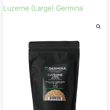
Luzerne (large) Germina