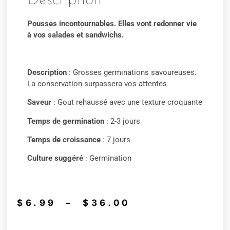
Description
Pousses incontournables. Elles vont redonner vie
à vos salades et sandwichs.
Description
: Grosses germinations savoureuses.
La conservation surpassera vos attentes
Saveur
: Gout rehaussé avec une texture croquante
Temps de germination
: 2-3 jours
Temps de croissance
: 7 jours
Culture suggéré
: Germination
$
6.99
–
$
36.00