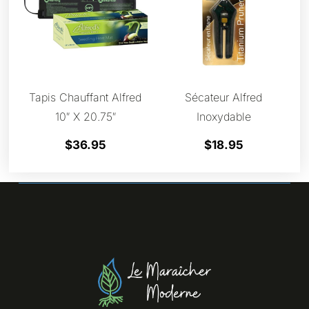
Tapis Chauffant Alfred
Sécateur Alfred
10″ X 20.75″
Inoxydable
$
36.95
$
18.95