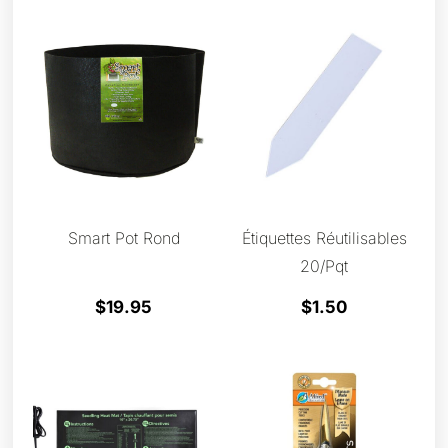
Smart Pot Rond
Étiquettes Réutilisables
20/pqt
$
19.95
$
1.50