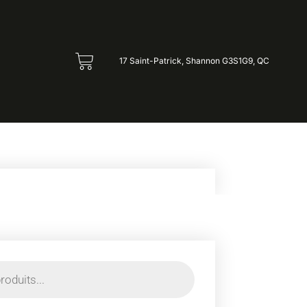
17 Saint-Patrick, Shannon G3S1G9, QC