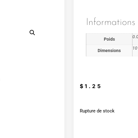
Informations
0.
Poids
10
Dimensions
$
1.25
Rupture de stock