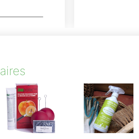
aires