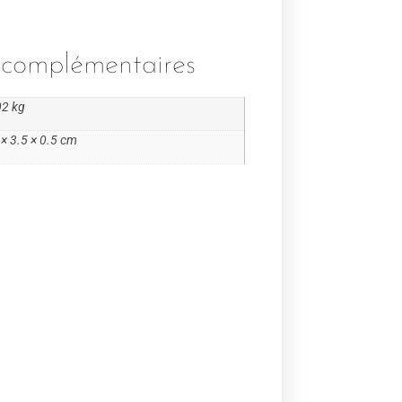
 complémentaires
02 kg
 × 3.5 × 0.5 cm